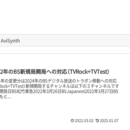
AviSynth
22年のBS新規局開局への対応（TVRock+TVTest）
24年の変更分は2024年のBSデジタル放送のトラポン移動への対応
VRock+TVTest）新規開局するチャンネルは以下の３チャンネルです
開局日BS松竹東急2022年3月26日BSJapanext2022年3月27日BS
と...
2022.03.02
2025.01.07