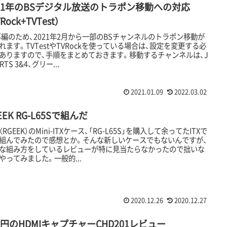
021年のBSデジタル放送のトラポン移動への対応
Rock+TVTest）
再編のため、2021年2月から一部のBSチャンネルのトラポン移動が
れます。TVTestやTVRockを使っている場合は、設定を変更する必
ありますので、手順をまとめておきます。移動するチャンネルは、J
RTS 3&4、グリー...
2021.01.09
2022.03.02
EEK RG-L65Sで組んだ
（RGEEK）のMini-ITXケース、「RG-L65S」を購入して余ってたITXで
組んでみたので感想とか。そんな新しいケースでもないんですが、
な組み方をしているレビューが特に見当たらなかったので拙いな
やってみました。一般的...
2020.12.26
2020.12.27
0円のHDMIキャプチャーCHD201レビュー