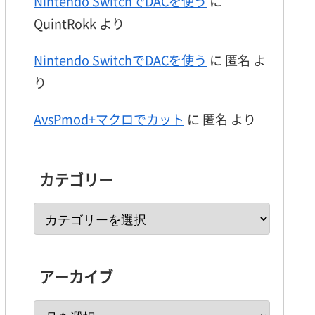
Nintendo SwitchでDACを使う
に
QuintRokk
より
Nintendo SwitchでDACを使う
に
匿名
よ
り
AvsPmod+マクロでカット
に
匿名
より
カテゴリー
アーカイブ