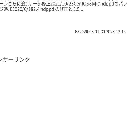
ージさらに追加。一部修正2021/10/23CentOS8向けndppdのパッ
追加2020/6/182.4 ndppd の修正と 2.5...
2020.03.01
2023.12.15
ンサーリンク