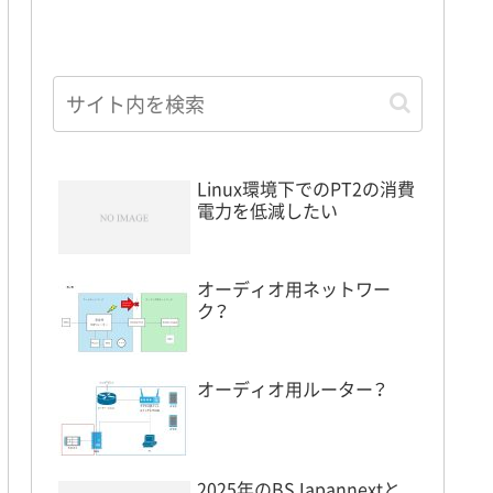
Linux環境下でのPT2の消費
電力を低減したい
オーディオ用ネットワー
ク？
オーディオ用ルーター？
2025年のBSJapannextと