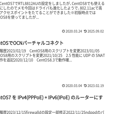
CentOS7でRTL8812AUの設定をしましたが、CentOS8でも使える
にしたのでメモ今回はドライバも進化したようで、802.11acで高
アクセスポイントをたてることができました※初版時点では
ntOS8を使ってましたが...
2020.03.24
2025.09.02
ntOSでOCNバーチャルコネクト
履歴2023/02/19 CentOS8用のスクリプトを変更2023/01/05
tOS8用のスクリプトを変更2021/10/25 2.5 性能に UDP の SNAT
を追記2020/12/10 CentOS8.3で動作確...
2020.03.04
2023.02.19
ntOS7 を IPv4(PPPoE) + IPv6(IPoE) のルーターにす
歴2023/12/15firewalldの設定一部修正2022/11/25ndppdのパ