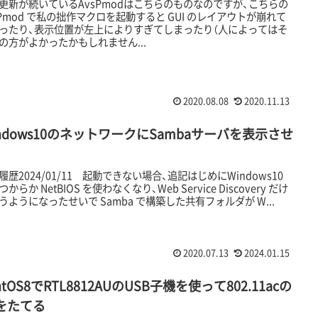
更新が続いているAvsPmodはこちらのものなのですが、こちらの
sPmod で私の拙作マクロを起動すると GUI のレイアウトが崩れて
ったり、表示位置が左上によりすぎてしまったり（人によってはそ
の方がよかったかもしれません...
2020.08.08
2020.11.13
ndows10のネットワークにSambaサーバを表示させ
履歴2024/01/11 起動できない場合、追記はじめにWindows10
からか NetBIOS を使わなくなり、Web Service Discovery だけ
うようになったせいで Samba で構築した共有フォルダが W...
2020.07.13
2024.01.15
ntOS8でRTL8812AUのUSB子機を使って802.11acの
Pをたてる