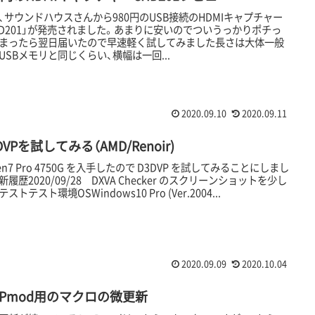
、サウンドハウスさんから980円のUSB接続のHDMIキャプチャー
HD201」が発売されました。あまりに安いのでついうっかりポチっ
まったら翌日届いたので早速軽く試してみました長さは大体一般
USBメモリと同じくらい、横幅は一回...
2020.09.10
2020.09.11
DVPを試してみる（AMD/Renoir)
zen7 Pro 4750G を入手したので D3DVP を試してみることにしまし
新履歴2020/09/28 DXVA Checker のスクリーンショットを少し
ストテスト環境OSWindows10 Pro (Ver.2004...
2020.09.09
2020.10.04
vsPmod用のマクロの微更新